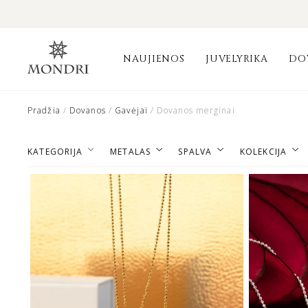
NAUJIENOS
JUVELYRIKA
DO
Pradžia
/
Dovanos
/
Gavėjai
/ Dovanos merginai
KATEGORIJA
METALAS
SPALVA
KOLEKCIJA