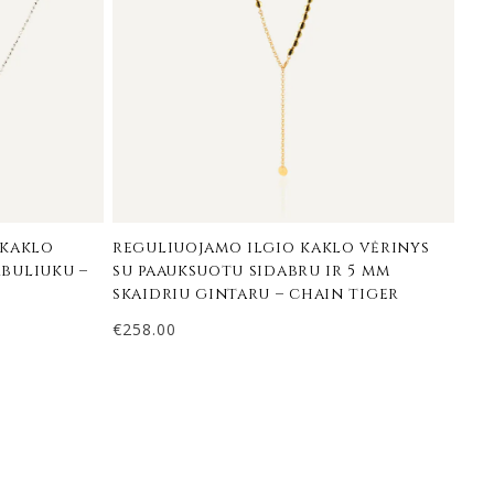
 kaklo
reguliuojamo ilgio kaklo vėrinys
rbuliuku –
su paauksuotu sidabru ir 5 mm
skaidriu gintaru – chain tiger
€
258.00