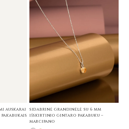
mi auskarai
sidabrinė grandinėlė su 6 mm
 pakabukais
išskirtinio gintaro pakabuku –
marcipano