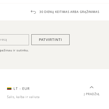
30 DIENŲ KEITIMAS ARBA GRĄŽINIMAS
PATVIRTINTI
pažinau ir sutinku.
LT
- EUR
Į PRADŽIĄ
Šalis, kalba ir valiuta