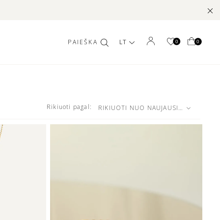
LT
0
0
Rikiuoti pagal:
RIKIUOTI NUO NAUJAUSIŲ