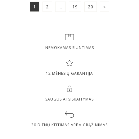
1
2
…
19
20
»
NEMOKAMAS SIUNTIMAS
12 MĖNESIŲ GARANTIJA
SAUGUS ATSISKAITYMAS
30 DIENŲ KEITIMAS ARBA GRĄŽINIMAS