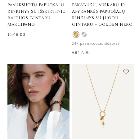
paauksuotų papuošalų
pakabuku, auskarų ir
rinkinys su išskirtiniu
apyrankės papuošalų
baltijos gintaru –
rinkinys su juodu
marcipano
gintaru – golden nero
€
548.00
24K paauksuotas sidabras
€
812.00