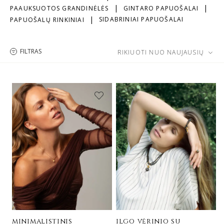
PAAUKSUOTOS GRANDINĖLĖS
GINTARO PAPUOŠALAI
SIDABRINIAI PAPUOŠALAI
PAPUOŠALŲ RINKINIAI
FILTRAS
RIKIUOTI NUO NAUJAUSIŲ
minimalistinis
ilgo vėrinio su