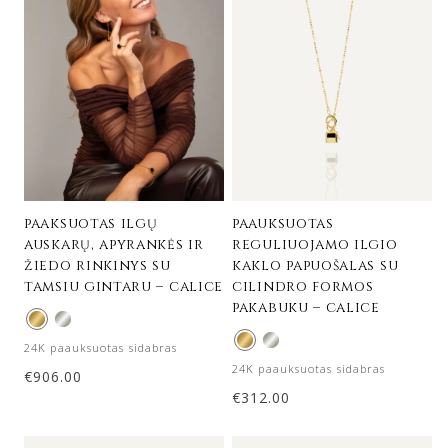
paaksuotas ilgų
paauksuotas
auskarų, apyrankės ir
reguliuojamo ilgio
žiedo rinkinys su
kaklo papuošalas su
tamsiu gintaru – calice
cilindro formos
pakabuku – calice
24K paauksuotas sidabras
24K paauksuotas sidabras
€
906.00
€
312.00