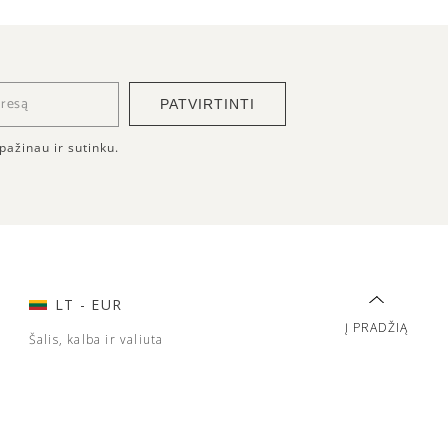
PATVIRTINTI
pažinau ir sutinku.
LT
- EUR
Į PRADŽIĄ
Šalis, kalba ir valiuta