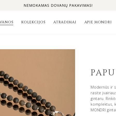
NEMOKAMAS DOVANŲ PAKAVIMAS!
VANOS
KOLEKCIJOS
ATRADIMAI
APIE MONDRI
PAPU
Modernūs ir s
rasite įvairia
gintaru. Rink
komplektus, ku
MONDRI gintar