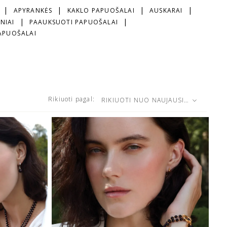
APYRANKĖS
KAKLO PAPUOŠALAI
AUSKARAI
NIAI
PAAUKSUOTI PAPUOŠALAI
PAPUOŠALAI
Rikiuoti pagal:
RIKIUOTI NUO NAUJAUSIŲ