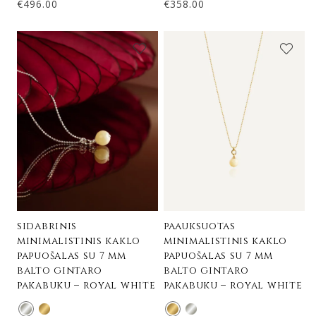
€
496.00
€
358.00
sidabrinis
paauksuotas
minimalistinis kaklo
minimalistinis kaklo
papuošalas su 7 mm
papuošalas su 7 mm
balto gintaro
balto gintaro
pakabuku – royal white
pakabuku – royal white