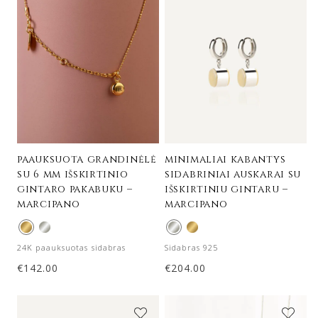
paauksuota grandinėlė
minimaliai kabantys
su 6 mm išskirtinio
sidabriniai auskarai su
gintaro pakabuku –
išskirtiniu gintaru –
marcipano
marcipano
24K paauksuotas sidabras
Sidabras 925
€
142.00
€
204.00