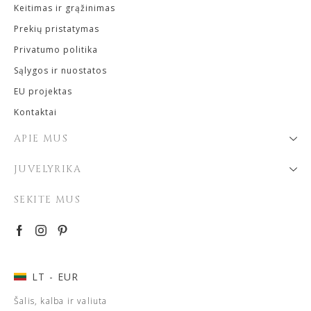
Keitimas ir grąžinimas
Prekių pristatymas
Privatumo politika
Sąlygos ir nuostatos
EU projektas
Kontaktai
APIE MUS
JUVELYRIKA
SEKITE MUS
LT
- EUR
Šalis, kalba ir valiuta