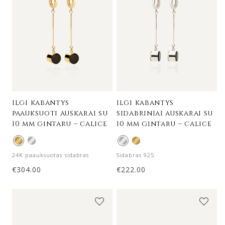
ilgi kabantys
ilgi kabantys
paauksuoti auskarai su
sidabriniai auskarai su
10 mm gintaru – calice
10 mm gintaru – calice
24K paauksuotas sidabras
Sidabras 925
€
304.00
€
222.00