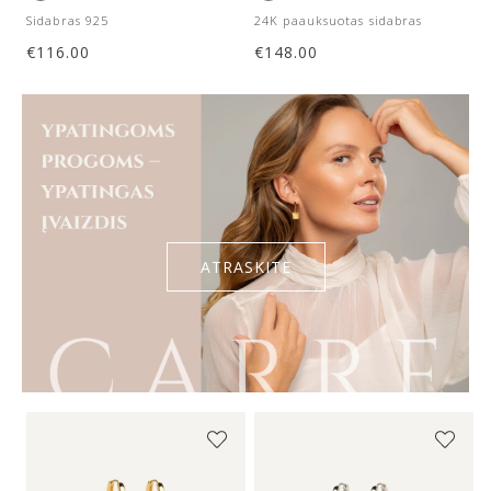
Sidabras 925
24K paauksuotas sidabras
€
116.00
€
148.00
ATRASKITE