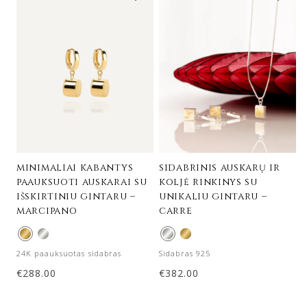
minimaliai kabantys
sidabrinis auskarų ir
paauksuoti auskarai su
koljė rinkinys su
išskirtiniu gintaru –
unikaliu gintaru –
marcipano
carre
24K paauksuotas sidabras
Sidabras 925
€
288.00
€
382.00