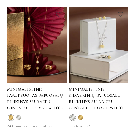
minimalistinis
minimalistinis
paauksuotas papuošalų
sidabrinių papuošalų
rinkinys su baltu
rinkinys su baltu
gintaru – royal white
gintaru – royal white
24K paauksuotas sidabras
Sidabras 925