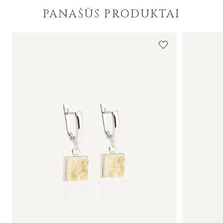
PANAŠŪS PRODUKTAI