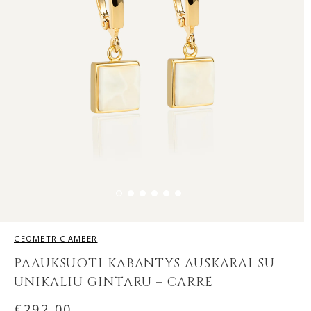
GEOMETRIC AMBER
PAAUKSUOTI KABANTYS AUSKARAI SU
UNIKALIU GINTARU – CARRE
€
292.00