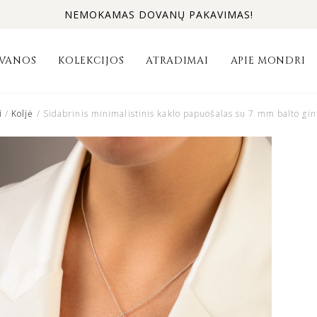
NEMOKAMAS DOVANŲ PAKAVIMAS!
VANOS
KOLEKCIJOS
ATRADIMAI
APIE MONDRI
i
/
Koljė
/ Sidabrinis minimalistinis kaklo papuošalas su 7 mm balto 