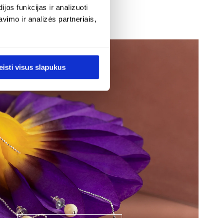
os funkcijas ir analizuoti
imo ir analizės partneriais,
eisti visus slapukus