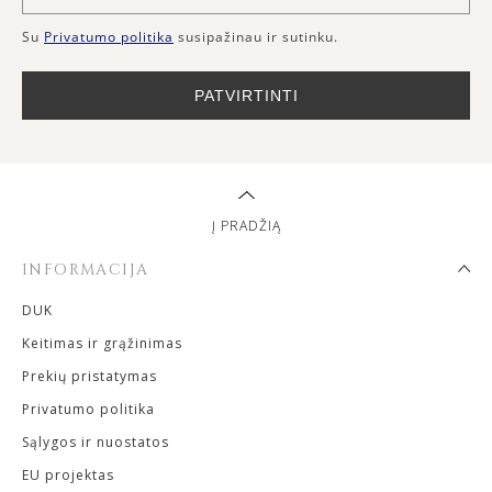
Su
Privatumo politika
susipažinau ir sutinku.
PATVIRTINTI
Į PRADŽIĄ
INFORMACIJA
DUK
Keitimas ir grąžinimas
Prekių pristatymas
Privatumo politika
Sąlygos ir nuostatos
EU projektas