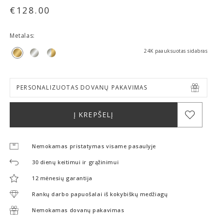
€
128.00
Metalas:
24K paauksuotas sidabras
PERSONALIZUOTAS DOVANŲ PAKAVIMAS
Į KREPŠELĮ
Nemokamas pristatymas visame pasaulyje
30 dienų keitimui ir grąžinimui
12 mėnesių garantija
Rankų darbo papuošalai iš kokybiškų medžiagų
Nemokamas dovanų pakavimas