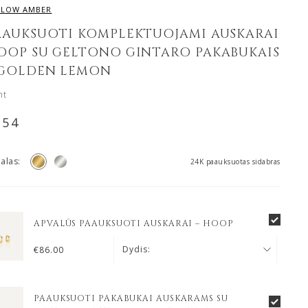
LLOW AMBER
AAUKSUOTI KOMPLEKTUOJAMI AUSKARAI
OOP SU GELTONO GINTARO PAKABUKAIS
 GOLDEN LEMON
nt
154
alas:
24K paauksuotas sidabras
APVALŪS PAAUKSUOTI AUSKARAI – HOOP
Dydis:
€
86.00
PAAUKSUOTI PAKABUKAI AUSKARAMS SU