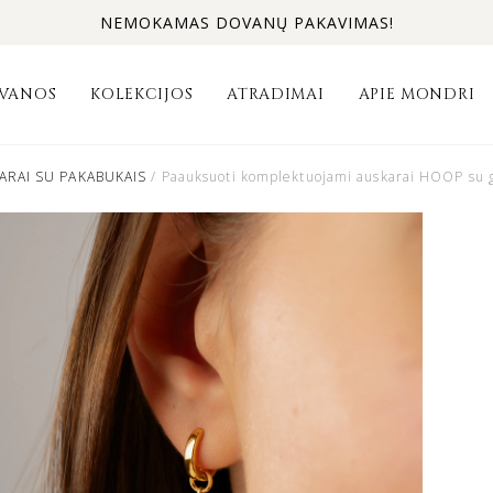
NEMOKAMAS DOVANŲ PAKAVIMAS!
VANOS
KOLEKCIJOS
ATRADIMAI
APIE MONDRI
ARAI SU PAKABUKAIS
/ Paauksuoti komplektuojami auskarai HOOP su