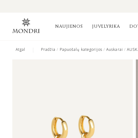
NAUJIENOS
JUVELYRIKA
DO
|
Atgal
Pradžia
/
Papuošalų kategorijos
/
Auskarai
/
AUSK