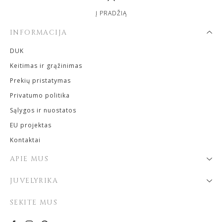
Į PRADŽIĄ
INFORMACIJA
DUK
Keitimas ir grąžinimas
Prekių pristatymas
Privatumo politika
Sąlygos ir nuostatos
EU projektas
Kontaktai
APIE MUS
JUVELYRIKA
SEKITE MUS