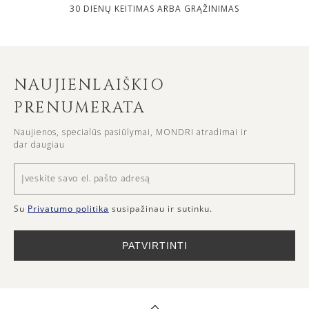
30 DIENŲ KEITIMAS ARBA GRĄŽINIMAS
NAUJIENLAIŠKIO
PRENUMERATA
Naujienos, specialūs pasiūlymai, MONDRI atradimai ir
dar daugiau
Su
Privatumo politika
susipažinau ir sutinku.
PATVIRTINTI