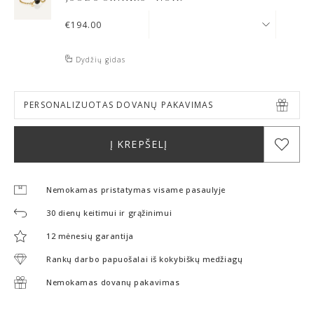
€
194.00
Dydžių gidas
PERSONALIZUOTAS DOVANŲ PAKAVIMAS
Į KREPŠELĮ
Nemokamas pristatymas visame pasaulyje
30 dienų keitimui ir grąžinimui
12 mėnesių garantija
Rankų darbo papuošalai iš kokybiškų medžiagų
Nemokamas dovanų pakavimas