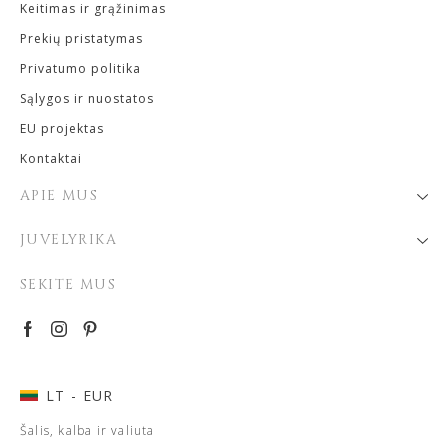
Keitimas ir grąžinimas
Prekių pristatymas
Privatumo politika
Sąlygos ir nuostatos
EU projektas
Kontaktai
APIE MUS
JUVELYRIKA
SEKITE MUS
LT
- EUR
Šalis, kalba ir valiuta