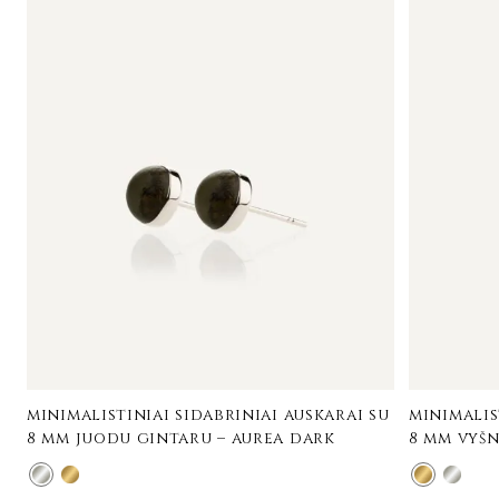
minimalistiniai sidabriniai auskarai su
minimalis
8 mm juodu gintaru – aurea dark
8 mm vyšn