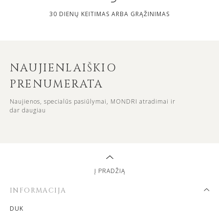
30 DIENŲ KEITIMAS ARBA GRĄŽINIMAS
NAUJIENLAIŠKIO
PRENUMERATA
Naujienos, specialūs pasiūlymai, MONDRI atradimai ir
dar daugiau
Į PRADŽIĄ
INFORMACIJA
DUK