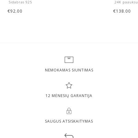
Sidabras 925
24K paauksu
€
92.00
€
138.00
NEMOKAMAS SIUNTIMAS
12 MĖNESIŲ GARANTIJA
SAUGUS ATSISKAITYMAS