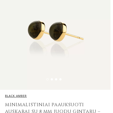
BLACK AMBER
MINIMALISTINIAI PAAUKSUOTI
AUSKARAI SU 8 MM JUODU GINTARU –