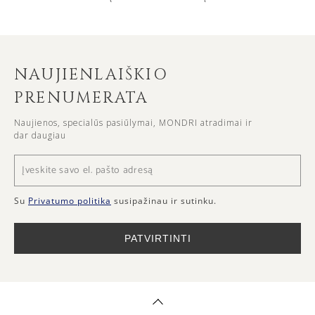
NAUJIENLAIŠKIO
PRENUMERATA
Naujienos, specialūs pasiūlymai, MONDRI atradimai ir
dar daugiau
Su
Privatumo politika
susipažinau ir sutinku.
PATVIRTINTI