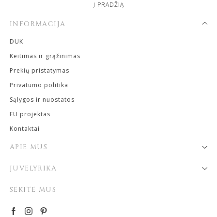
Į PRADŽIĄ
INFORMACIJA
DUK
Keitimas ir grąžinimas
Prekių pristatymas
Privatumo politika
Sąlygos ir nuostatos
EU projektas
Kontaktai
APIE MUS
JUVELYRIKA
SEKITE MUS