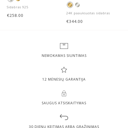
Sidabras 925
24K paauksuotas sidabras
€
258.00
€
344.00
NEMOKAMAS SIUNTIMAS
12 MĖNESIŲ GARANTIJA
SAUGUS ATSISKAITYMAS
30 DIENŲ KEITIMAS ARBA GRĄŽINIMAS