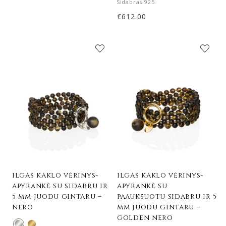
Sidabras 925
€
612.00
ilgas kaklo vėrinys-
ilgas kaklo vėrinys-
apyrankė su sidabru ir
apyrankė su
5 mm juodu gintaru –
paauksuotu sidabru ir 5
nero
mm juodu gintaru –
golden nero