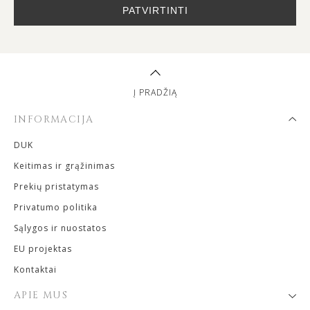
PATVIRTINTI
Į PRADŽIĄ
INFORMACIJA
DUK
Keitimas ir grąžinimas
Prekių pristatymas
Privatumo politika
Sąlygos ir nuostatos
EU projektas
Kontaktai
APIE MUS