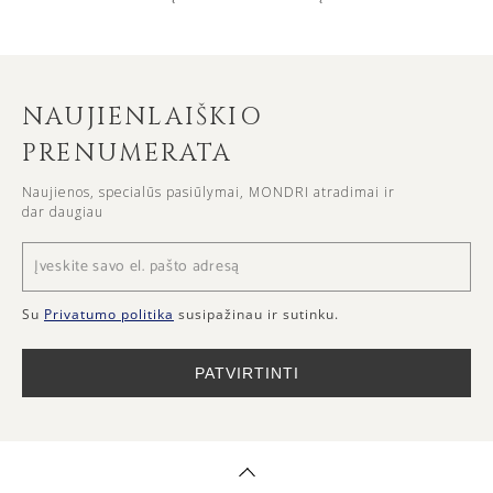
NAUJIENLAIŠKIO
PRENUMERATA
Naujienos, specialūs pasiūlymai, MONDRI atradimai ir
dar daugiau
Su
Privatumo politika
susipažinau ir sutinku.
PATVIRTINTI