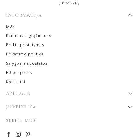
Į PRADŽIĄ
INFORMACIJA
DUK
Keitimas ir grąžinimas
Prekių pristatymas
Privatumo politika
Sąlygos ir nuostatos
EU projektas
Kontaktai
APIE MUS
JUVELYRIKA
SEKITE MUS