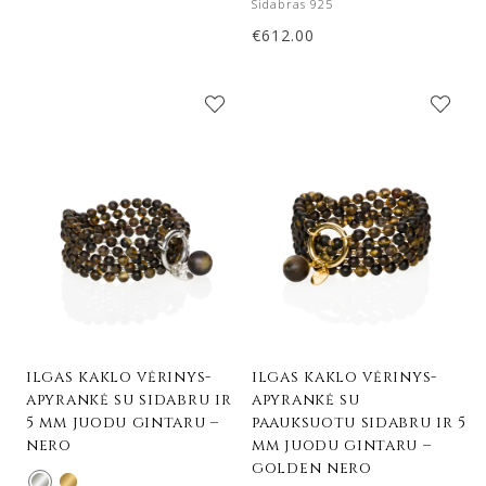
Sidabras 925
€
612.00
ilgas kaklo vėrinys-
ilgas kaklo vėrinys-
apyrankė su sidabru ir
apyrankė su
5 mm juodu gintaru –
paauksuotu sidabru ir 5
nero
mm juodu gintaru –
golden nero