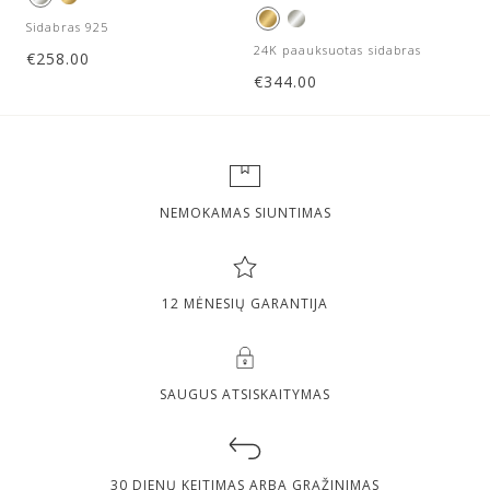
Sidabras 925
24K paauksuotas sidabras
€
258.00
€
344.00
NEMOKAMAS SIUNTIMAS
12 MĖNESIŲ GARANTIJA
SAUGUS ATSISKAITYMAS
30 DIENŲ KEITIMAS ARBA GRĄŽINIMAS