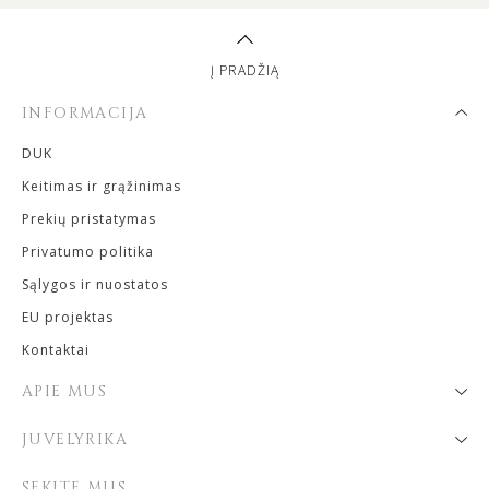
Į PRADŽIĄ
INFORMACIJA
DUK
Keitimas ir grąžinimas
Prekių pristatymas
Privatumo politika
Sąlygos ir nuostatos
EU projektas
Kontaktai
APIE MUS
JUVELYRIKA
SEKITE MUS