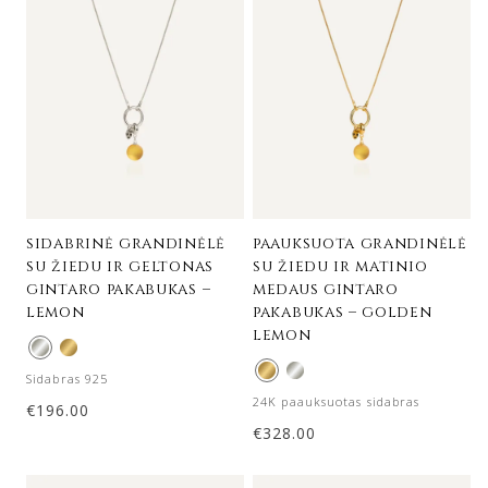
sidabrinė grandinėlė
paauksuota grandinėlė
su žiedu ir geltonas
su žiedu ir matinio
gintaro pakabukas –
medaus gintaro
lemon
pakabukas – golden
lemon
Sidabras 925
24K paauksuotas sidabras
€
196.00
€
328.00