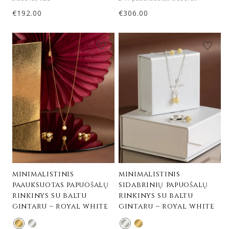
€
192.00
€
306.00
minimalistinis
minimalistinis
paauksuotas papuošalų
sidabrinių papuošalų
rinkinys su baltu
rinkinys su baltu
gintaru – royal white
gintaru – royal white