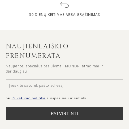
30 DIENŲ KEITIMAS ARBA GRĄŽINIMAS
NAUJIENLAIŠKIO
PRENUMERATA
Naujienos, specialūs pasiūlymai, MONDRI atradimai ir
dar daugiau
Su
Privatumo politika
susipažinau ir sutinku.
PATVIRTINTI