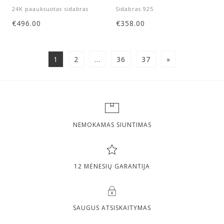
24K paauksuotas sidabras
Sidabras 925
€
496.00
€
358.00
1
2
…
36
37
»
NEMOKAMAS SIUNTIMAS
12 MĖNESIŲ GARANTIJA
SAUGUS ATSISKAITYMAS