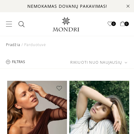
NEMOKAMAS DOVANŲ PAKAVIMAS!
0
0
Pradžia
/ Parduotuvė
FILTRAS
RIKIUOTI NUO NAUJAUSIŲ