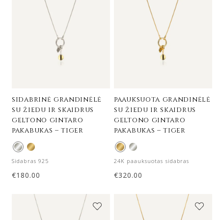
sidabrinė grandinėlė
paauksuota grandinėlė
su žiedu ir skaidrus
su žiedu ir skaidrus
geltono gintaro
geltono gintaro
pakabukas – tiger
pakabukas – tiger
Sidabras 925
24K paauksuotas sidabras
€
180.00
€
320.00