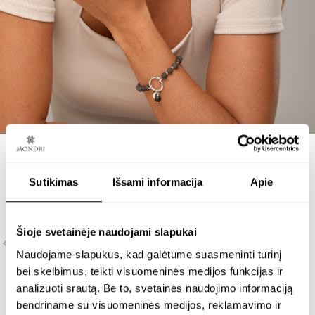
Daugiau informacijos apie pristatymo sąlygas rasite
Siuntimas
.
Sutikimas
Išsami informacija
Apie
Šioje svetainėje naudojami slapukai
Naudojame slapukus, kad galėtume suasmeninti turinį
bei skelbimus, teikti visuomeninės medijos funkcijas ir
analizuoti srautą. Be to, svetainės naudojimo informaciją
bendriname su visuomeninės medijos, reklamavimo ir