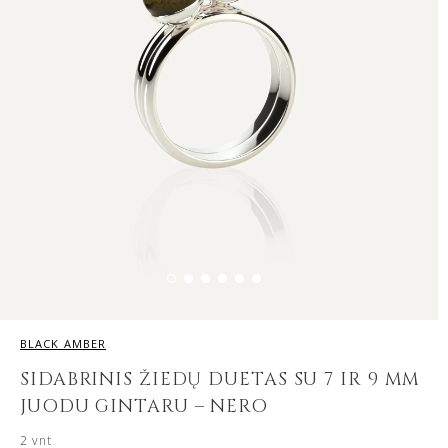
BLACK AMBER
SIDABRINIS ŽIEDŲ DUETAS SU 7 IR 9 MM
JUODU GINTARU – NERO
2
vnt