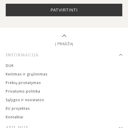
PATVIRTINTI
Į PRADŽIĄ
INFORMACIJA
DUK
Keitimas ir grąžinimas
Prekių pristatymas
Privatumo politika
Sąlygos ir nuostatos
EU projektas
Kontaktai
APIE MUS