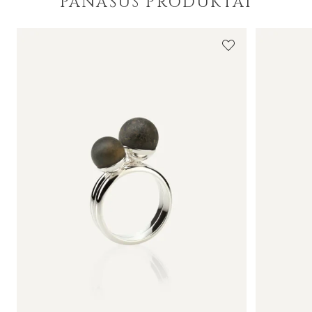
PANAŠŪS PRODUKTAI