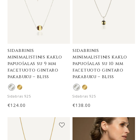
sidabrinis
sidabrinis
minimalistinis kaklo
minimalistinis kaklo
papuošalas su 9 mm
papuošalas su 10 mm
facetuoto gintaro
facetuoto gintaro
pakabuku – bliss
pakabuku – bliss
Sidabras 925
Sidabras 925
€
124.00
€
138.00