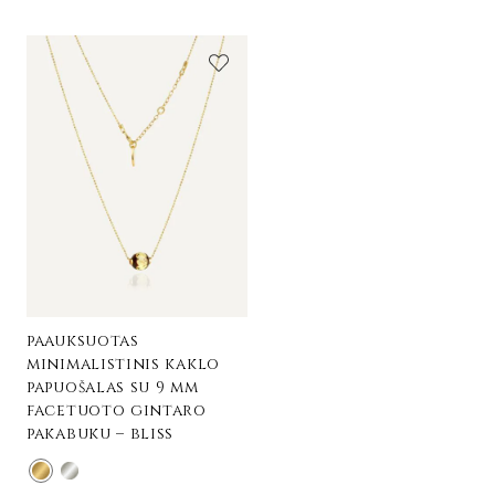
paauksuotas
minimalistinis kaklo
papuošalas su 9 mm
facetuoto gintaro
pakabuku – bliss