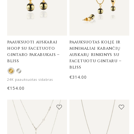
paauksuoti auskarai
paauksuotas koljė ir
hoop su facetuoto
minimaliai kabančių
gintaro pakabukais –
auskarų rinkinys su
bliss
facetuotu gintaru –
bliss
€
314.00
24K paauksuotas sidabras
€
154.00