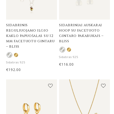
sidabrinis
sidabriniai auskarai
reguliuojamo ilgio
hoop su facetuoto
kaklo papuošalas su 12
gintaro pakabukais –
mm facetuotu gintaru
bliss
– bliss
Sidabras 925
Sidabras 925
€
116.00
€
192.00