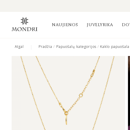
NAUJIENOS
JUVELYRIKA
DO
|
Atgal
Pradžia
/
Papuošalų kategorijos
/
Kaklo papuošala