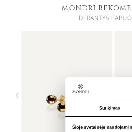
MONDRI REKOM
DERANTYS PAPUO
Sutikimas
Šioje svetainėje naudojami 