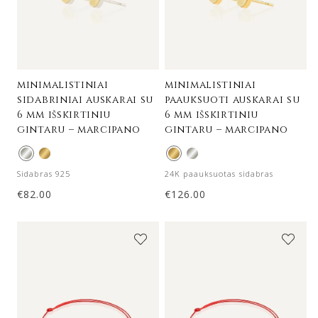
minimalistiniai
minimalistiniai
sidabriniai auskarai su
paauksuoti auskarai su
6 mm išskirtiniu
6 mm išskirtiniu
gintaru – marcipano
gintaru – marcipano
Sidabras 925
24K paauksuotas sidabras
€
82.00
€
126.00