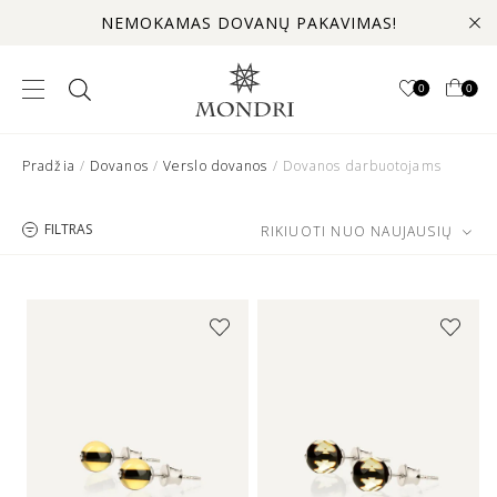
NEMOKAMAS DOVANŲ PAKAVIMAS!
0
0
Pradžia
/
Dovanos
/
Verslo dovanos
/ Dovanos darbuotojams
FILTRAS
RIKIUOTI NUO NAUJAUSIŲ