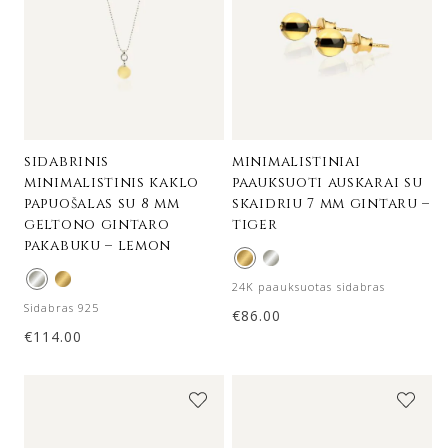
sidabrinis
minimalistiniai
minimalistinis kaklo
paauksuoti auskarai su
papuošalas su 8 mm
skaidriu 7 mm gintaru –
geltono gintaro
tiger
pakabuku – lemon
24K paauksuotas sidabras
Sidabras 925
€
86.00
€
114.00