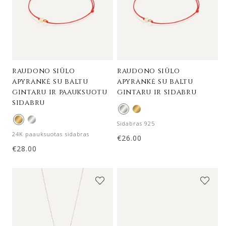
raudono siūlo
raudono siūlo
apyrankė su baltu
apyrankė su baltu
gintaru ir paauksuotu
gintaru ir sidabru
sidabru
Sidabras 925
24K paauksuotas sidabras
€
26.00
€
28.00