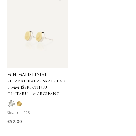
minimalistiniai
sidabriniai auskarai su
8 mm išskirtiniu
gintaru – marcipano
Sidabras 925
€
92.00