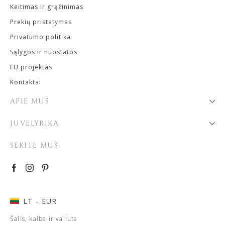
Keitimas ir grąžinimas
Prekių pristatymas
Privatumo politika
Sąlygos ir nuostatos
EU projektas
Kontaktai
APIE MUS
JUVELYRIKA
SEKITE MUS
LT
- EUR
Šalis, kalba ir valiuta