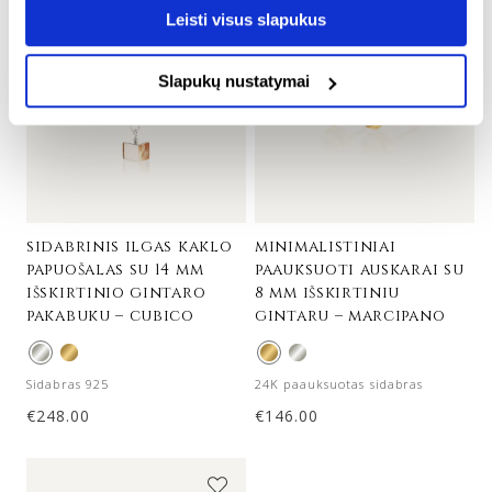
Leisti visus slapukus
Slapukų nustatymai
sidabrinis ilgas kaklo
minimalistiniai
papuošalas su 14 mm
paauksuoti auskarai su
išskirtinio gintaro
8 mm išskirtiniu
pakabuku – cubico
gintaru – marcipano
Sidabras 925
24K paauksuotas sidabras
€
248.00
€
146.00