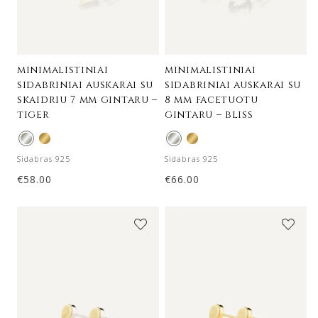
minimalistiniai
minimalistiniai
sidabriniai auskarai su
sidabriniai auskarai su
skaidriu 7 mm gintaru –
8 mm facetuotu
tiger
gintaru – bliss
Sidabras 925
Sidabras 925
€
58.00
€
66.00