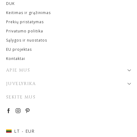
DUK
Keitimas ir grąžinimas
Prekių pristatymas
Privatumo politika
Sąlygos ir nuostatos
EU projektas
Kontaktai
APIE MUS
JUVELYRIKA
SEKITE MUS
LT
- EUR