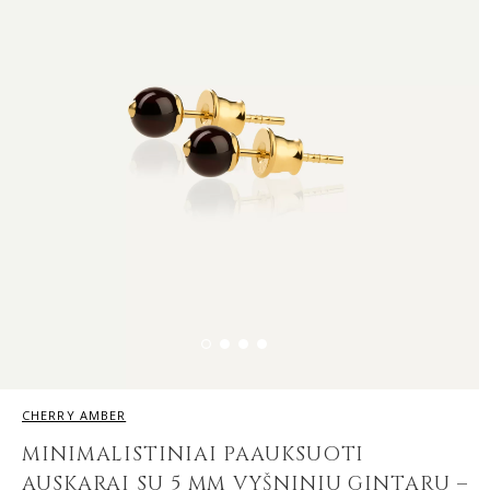
CHERRY AMBER
MINIMALISTINIAI PAAUKSUOTI
AUSKARAI SU 5 MM VYŠNINIU GINTARU –