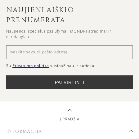
NAUJIENLAIŠKIO
PRENUMERATA
Naujienos, specialūs pasiūlymai, MONDRI atradimai ir
dar daugiau
Su
Privatumo politika
susipažinau ir sutinku.
PATVIRTINTI
Į PRADŽIĄ
INFORMACIJA