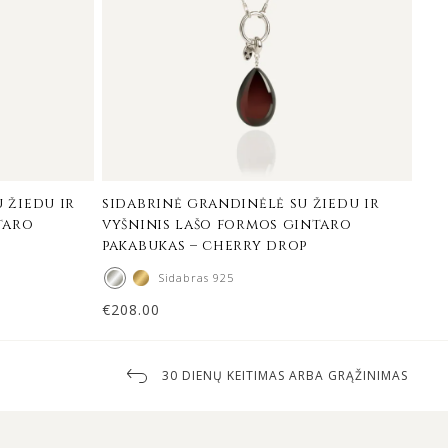
 žiedu ir
sidabrinė grandinėlė su žiedu ir
taro
vyšninis lašo formos gintaro
pakabukas – cherry drop
Sidabras 925
€
208.00
30 DIENŲ KEITIMAS ARBA GRĄŽINIMAS