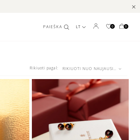
LT
0
0
Rikiuoti pagal:
RIKIUOTI NUO NAUJAUSIŲ