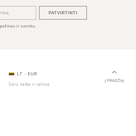
PATVIRTINTI
pažinau ir sutinku.
LT
- EUR
Į PRADŽIĄ
Šalis, kalba ir valiuta