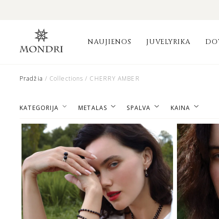
NAUJIENOS
JUVELYRIKA
DO
Pradžia
/ Collections / CHERRY AMBER
KATEGORIJA
METALAS
SPALVA
KAINA