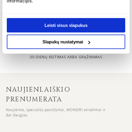
informacijos.
12 MĖNESIŲ GARANTIJA
Leisti visus slapukus
SAUGUS ATSISKAITYMAS
Slapukų nustatymai
30 DIENŲ KEITIMAS ARBA GRĄŽINIMAS
NAUJIENLAIŠKIO
PRENUMERATA
Naujienos, specialūs pasiūlymai, MONDRI atradimai ir
dar daugiau