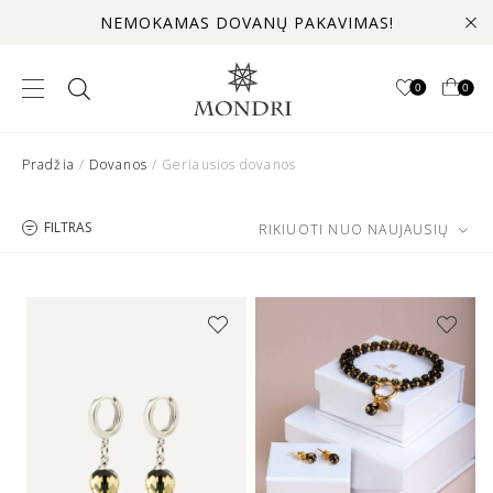
NEMOKAMAS DOVANŲ PAKAVIMAS!
0
0
Pradžia
/
Dovanos
/ Geriausios dovanos
FILTRAS
RIKIUOTI NUO NAUJAUSIŲ