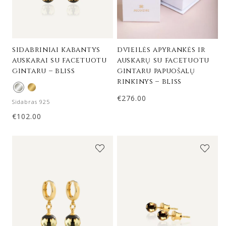
sidabriniai kabantys
dvieilės apyrankės ir
auskarai su facetuotu
auskarų su facetuotu
gintaru – bliss
gintaru papuošalų
rinkinys – bliss
€
276.00
Sidabras 925
€
102.00