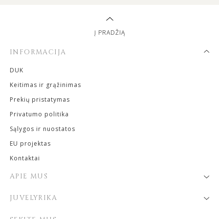
Į PRADŽIĄ
INFORMACIJA
DUK
Keitimas ir grąžinimas
Prekių pristatymas
Privatumo politika
Sąlygos ir nuostatos
EU projektas
Kontaktai
APIE MUS
JUVELYRIKA