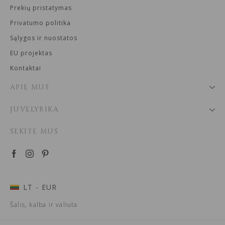
Prekių pristatymas
Privatumo politika
Sąlygos ir nuostatos
EU projektas
Kontaktai
APIE MUS
JUVELYRIKA
SEKITE MUS
LT
- EUR
Šalis, kalba ir valiuta