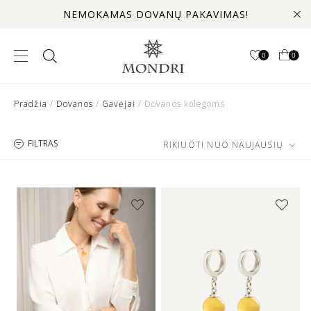
NEMOKAMAS DOVANŲ PAKAVIMAS!
0
0
Pradžia
/
Dovanos
/
Gavėjai
/ Dovanos kolegoms
FILTRAS
RIKIUOTI NUO NAUJAUSIŲ