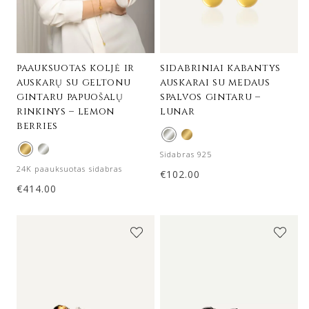
paauksuotas koljė ir
sidabriniai kabantys
auskarų su geltonu
auskarai su medaus
gintaru papuošalų
spalvos gintaru –
rinkinys – lemon
lunar
berries
Sidabras 925
24K paauksuotas sidabras
€
102.00
€
414.00