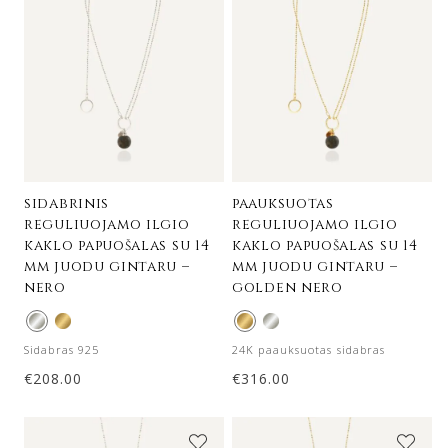
sidabrinis
paauksuotas
reguliuojamo ilgio
reguliuojamo ilgio
kaklo papuošalas su 14
kaklo papuošalas su 14
mm juodu gintaru –
mm juodu gintaru –
nero
golden nero
Sidabras 925
24K paauksuotas sidabras
€
208.00
€
316.00