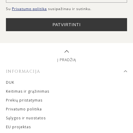
Su
Privatumo politika
susipažinau ir sutinku.
PATVIRTINTI
Į PRADŽIĄ
INFORMACIJA
DUK
Keitimas ir grąžinimas
Prekių pristatymas
Privatumo politika
Sąlygos ir nuostatos
EU projektas