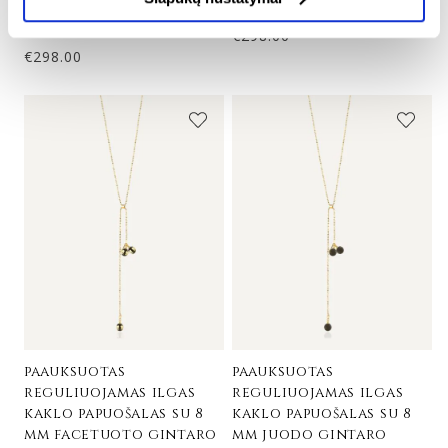
24K paauksuotas sidabras
24K paauksuotas sidabras
€
298.00
€
298.00
paauksuotas
paauksuotas
reguliuojamas ilgas
reguliuojamas ilgas
kaklo papuošalas su 8
kaklo papuošalas su 8
mm facetuoto gintaro
mm juodo gintaro