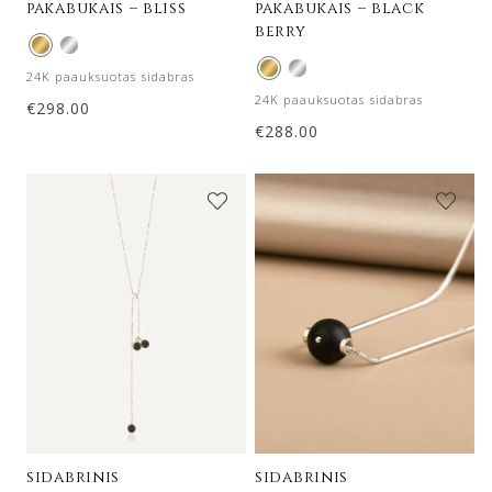
pakabukais – bliss
pakabukais – black
berry
24K paauksuotas sidabras
24K paauksuotas sidabras
€
298.00
€
288.00
sidabrinis
sidabrinis