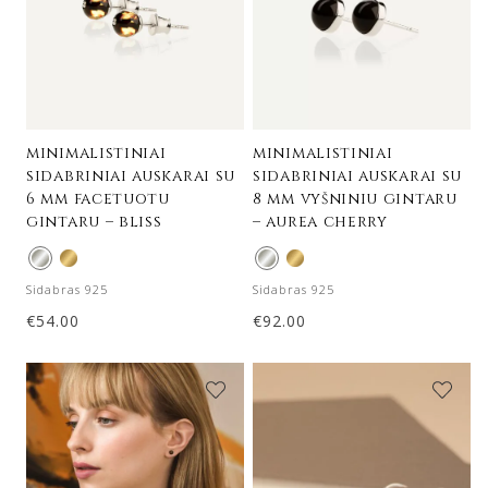
minimalistiniai
minimalistiniai
sidabriniai auskarai su
sidabriniai auskarai su
6 mm facetuotu
8 mm vyšniniu gintaru
gintaru – bliss
– aurea cherry
Sidabras 925
Sidabras 925
€
54.00
€
92.00