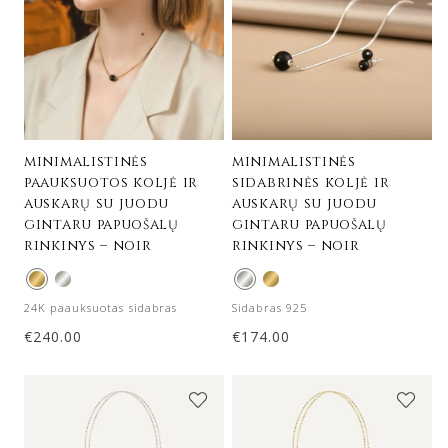
minimalistinės
minimalistinės
paauksuotos koljė ir
sidabrinės koljė ir
auskarų su juodu
auskarų su juodu
gintaru papuošalų
gintaru papuošalų
rinkinys – noir
rinkinys – noir
24K paauksuotas sidabras
Sidabras 925
€
240.00
€
174.00