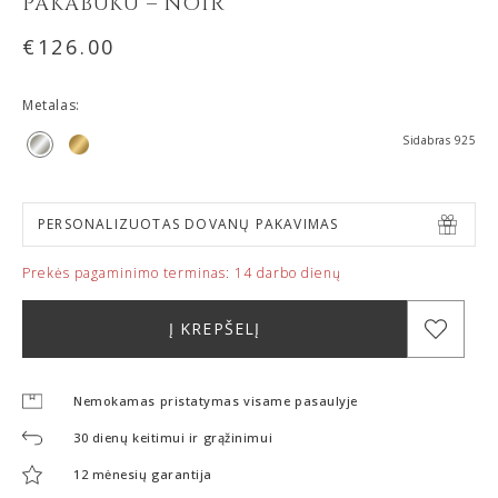
PAKABUKU – NOIR
€
126.00
Metalas:
Sidabras 925
PERSONALIZUOTAS DOVANŲ PAKAVIMAS
Prekės pagaminimo terminas:
14 darbo dienų
Į KREPŠELĮ
Nemokamas pristatymas visame pasaulyje
30 dienų keitimui ir grąžinimui
12 mėnesių garantija