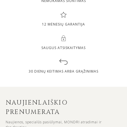
NEMOKAMAS SIUNTIMAS
12 MĖNESIŲ GARANTIJA
SAUGUS ATSISKAITYMAS
30 DIENŲ KEITIMAS ARBA GRĄŽINIMAS
NAUJIENLAIŠKIO
PRENUMERATA
Naujienos, specialūs pasiūlymai, MONDRI atradimai ir