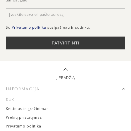
dar daugiau
Su
Privatumo politika
susipažinau ir sutinku.
PATVIRTINTI
Į PRADŽIĄ
INFORMACIJA
DUK
Keitimas ir grąžinimas
Prekių pristatymas
Privatumo politika