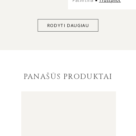
Patvirtina
Trustpilot
RODYTI DAUGIAU
PANAŠŪS PRODUKTAI