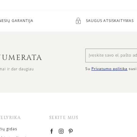
NESIŲ GARANTIJA
SAUGUS ATSISKAITYMAS
ENUMERATA
Su
Privatumo politika
susi
mai ir dar daugiau
VELYRIKA
SEKITE MUS
ių gidas