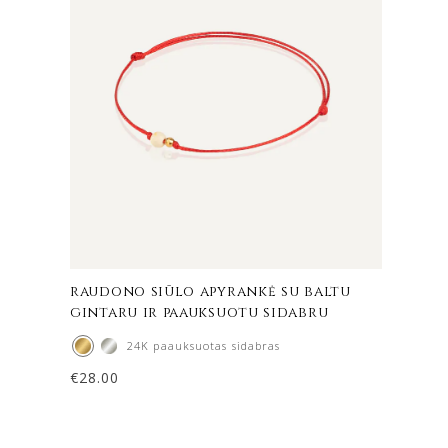
raudono siūlo apyrankė su baltu
gintaru ir paauksuotu sidabru
24K paauksuotas sidabras
€
28.00