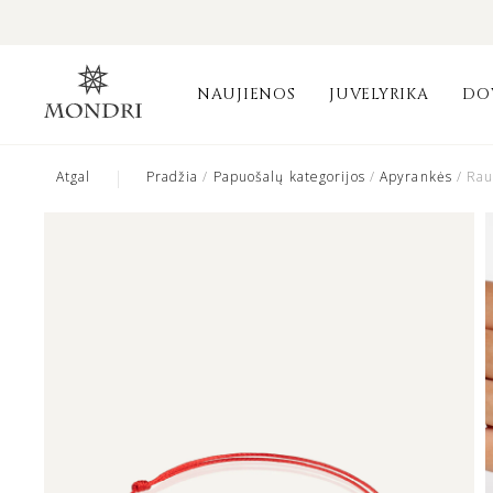
NAUJIENOS
JUVELYRIKA
DO
|
Atgal
Pradžia
/
Papuošalų kategorijos
/
Apyrankės
/ Rau