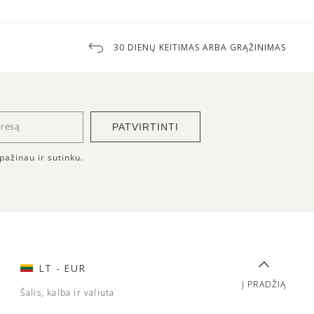
30 DIENŲ KEITIMAS ARBA GRĄŽINIMAS
PATVIRTINTI
pažinau ir sutinku.
LT
- EUR
Į PRADŽIĄ
Šalis, kalba ir valiuta