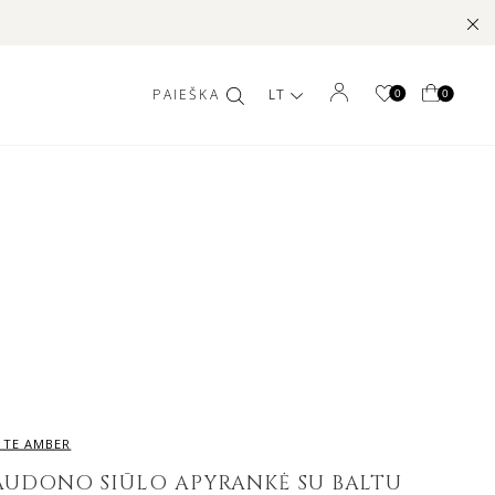
LT
0
0
ITE AMBER
AUDONO SIŪLO APYRANKĖ SU BALTU