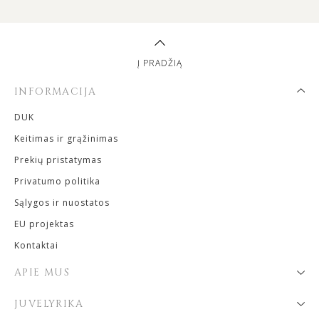
Į PRADŽIĄ
INFORMACIJA
DUK
Keitimas ir grąžinimas
Prekių pristatymas
Privatumo politika
Sąlygos ir nuostatos
EU projektas
Kontaktai
APIE MUS
JUVELYRIKA