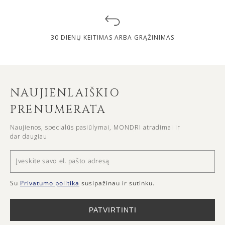
30 DIENŲ KEITIMAS ARBA GRĄŽINIMAS
NAUJIENLAIŠKIO
PRENUMERATA
Naujienos, specialūs pasiūlymai, MONDRI atradimai ir
dar daugiau
Su
Privatumo politika
susipažinau ir sutinku.
PATVIRTINTI