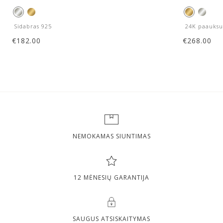
Sidabras 925
24K paauksu
€
182.00
€
268.00
NEMOKAMAS SIUNTIMAS
12 MĖNESIŲ GARANTIJA
SAUGUS ATSISKAITYMAS