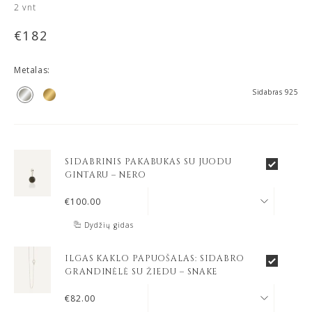
2
vnt
€
182
Metalas:
Sidabras 925
SIDABRINIS PAKABUKAS SU JUODU
GINTARU – NERO
€
100.00
Dydžių gidas
ILGAS KAKLO PAPUOŠALAS: SIDABRO
GRANDINĖLĖ SU ŽIEDU – SNAKE
€
82.00