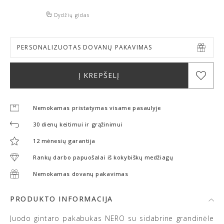
Dydžių gidas
PERSONALIZUOTAS DOVANŲ PAKAVIMAS
Į KREPŠELĮ
Nemokamas pristatymas visame pasaulyje
30 dienų keitimui ir grąžinimui
12 mėnesių garantija
Rankų darbo papuošalai iš kokybiškų medžiagų
Nemokamas dovanų pakavimas
PRODUKTO INFORMACIJA
Juodo gintaro pakabukas NERO su sidabrine grandinėle