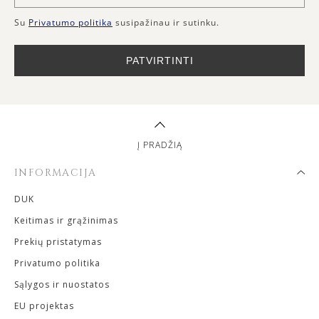
Su
Privatumo politika
susipažinau ir sutinku.
PATVIRTINTI
Į PRADŽIĄ
INFORMACIJA
DUK
Keitimas ir grąžinimas
Prekių pristatymas
Privatumo politika
Sąlygos ir nuostatos
EU projektas