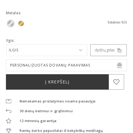
Metalas:
Sidabras 925
Ilgis:
ILGIS
dydžių gidas
PERSONALIZUOTAS DOVANŲ PAKAVIMAS
Į KREPŠELĮ
Nemokamas pristatymas visame pasaulyje
30 dienų keitimui ir grąžinimui
12 mėnesių garantija
Rankų darbo papuošalai iš kokybiškų medžiagų