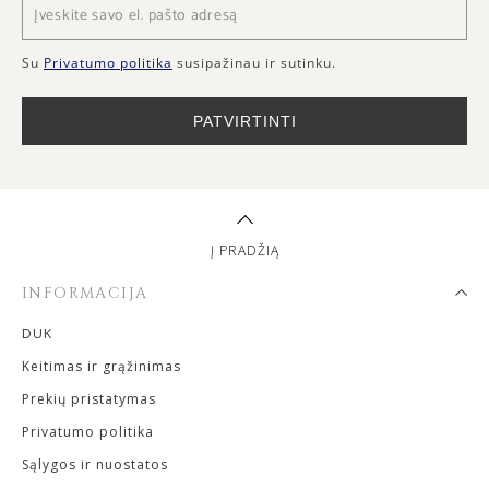
Su
Privatumo politika
susipažinau ir sutinku.
PATVIRTINTI
Į PRADŽIĄ
INFORMACIJA
DUK
Keitimas ir grąžinimas
Prekių pristatymas
Privatumo politika
Sąlygos ir nuostatos