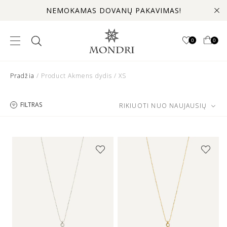
NEMOKAMAS DOVANŲ PAKAVIMAS!
0
0
Pradžia
/ Product Akmens dydis / XS
FILTRAS
RIKIUOTI NUO NAUJAUSIŲ