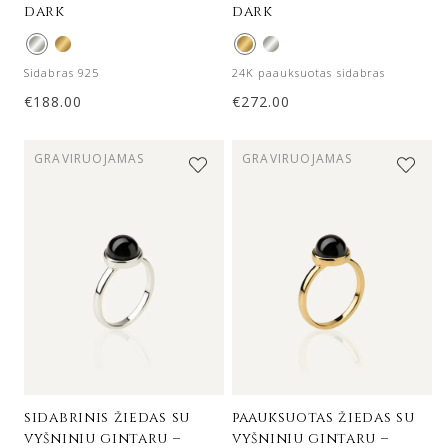
dark
dark
Sidabras 925
24K paauksuotas sidabras
€
188.00
€
272.00
GRAVIRUOJAMAS
GRAVIRUOJAMAS
sidabrinis žiedas su
paauksuotas žiedas su
vyšniniu gintaru –
vyšniniu gintaru –