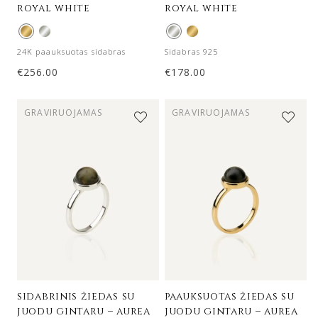
royal white
royal white
24K paauksuotas sidabras
Sidabras 925
€
256.00
€
178.00
GRAVIRUOJAMAS
GRAVIRUOJAMAS
sidabrinis žiedas su
paauksuotas žiedas su
juodu gintaru – aurea
juodu gintaru – aurea