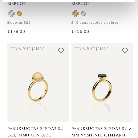
merlot
merlot
Sidabras 925
24K paauksuotas sidabras
€
178.00
€
256.00
GRAVIRUOJAMAS
GRAVIRUOJAMAS
paauksuotas žiedas su
paauksuotas žiedas su 8
geltonu gintaru –
mm vyšniniu gintaru –