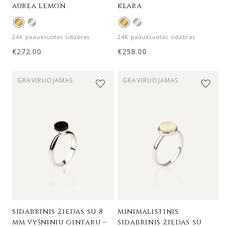
aurea lemon
klara
24K paauksuotas sidabras
24K paauksuotas sidabras
€
272.00
€
258.00
GRAVIRUOJAMAS
GRAVIRUOJAMAS
sidabrinis žiedas su 8
minimalistinis
mm vyšniniu gintaru –
sidabrinis žiedas su