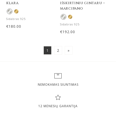
klara
išskirtiniu gintaru –
marcipano
Sidabras 925
Sidabras 925
€
180.00
€
192.00
1
2
»
NEMOKAMAS SIUNTIMAS
12 MĖNESIŲ GARANTIJA