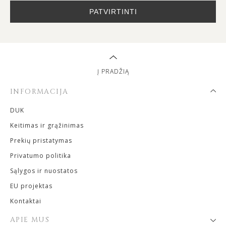
PATVIRTINTI
Į PRADŽIĄ
INFORMACIJA
DUK
Keitimas ir grąžinimas
Prekių pristatymas
Privatumo politika
Sąlygos ir nuostatos
EU projektas
Kontaktai
APIE MUS