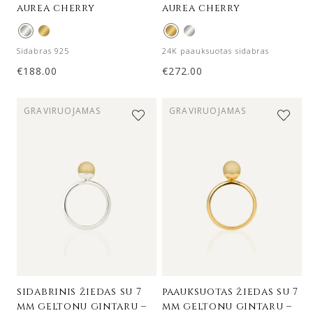
aurea cherry
aurea cherry
Sidabras 925
24K paauksuotas sidabras
€
188.00
€
272.00
GRAVIRUOJAMAS
GRAVIRUOJAMAS
sidabrinis žiedas su 7
paauksuotas žiedas su 7
mm geltonu gintaru –
mm geltonu gintaru –