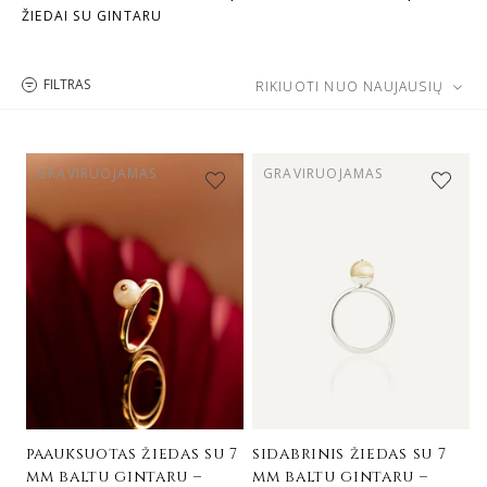
ŽIEDAI SU GINTARU
FILTRAS
RIKIUOTI NUO NAUJAUSIŲ
GRAVIRUOJAMAS
GRAVIRUOJAMAS
paauksuotas žiedas su 7
sidabrinis žiedas su 7
mm baltu gintaru –
mm baltu gintaru –