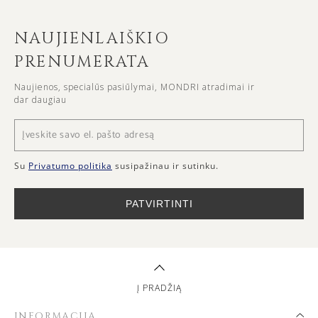
NAUJIENLAIŠKIO
PRENUMERATA
Naujienos, specialūs pasiūlymai, MONDRI atradimai ir
dar daugiau
Su
Privatumo politika
susipažinau ir sutinku.
PATVIRTINTI
Į PRADŽIĄ
INFORMACIJA