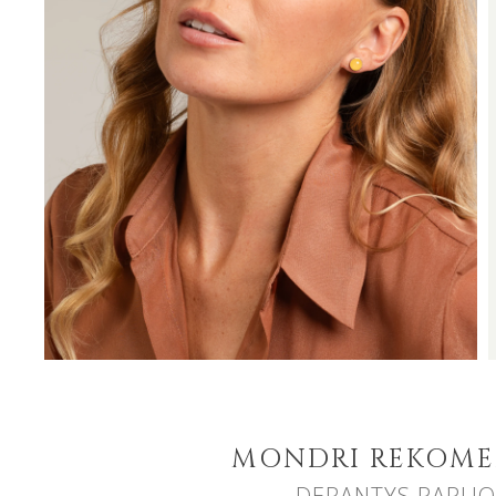
MONDRI REKOM
DERANTYS PAPUO