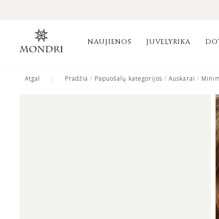
NAUJIENOS
JUVELYRIKA
DO
|
Atgal
Pradžia
/
Papuošalų kategorijos
/
Auskarai
/
Minim