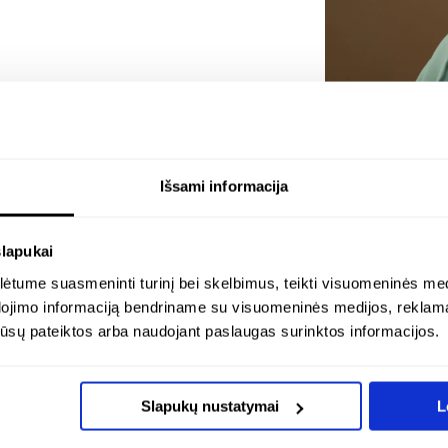
Si
Išsami informacija
slapukai
tume suasmeninti turinį bei skelbimus, teikti visuomeninės medij
dojimo informaciją bendriname su visuomeninės medijos, reklamav
os jūsų pateiktos arba naudojant paslaugas surinktos informacijos.
ATSILIEPIMAI
Slapukų nustatymai
L
BIRUTĖ PALIAKAITĖ -