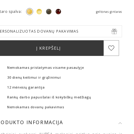
taro spalva:
geltonas gintaras
PERSONALIZUOTAS DOVANŲ PAKAVIMAS
Į KREPŠELĮ
Nemokamas pristatymas visame pasaulyje
30 dienų keitimui ir grąžinimui
12 mėnesių garantija
Rankų darbo papuošalai iš kokybiškų medžiagų
Nemokamas dovanų pakavimas
RODUKTO INFORMACIJA