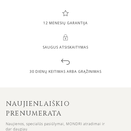
12 MĖNESIŲ GARANTIJA
SAUGUS ATSISKAITYMAS
30 DIENŲ KEITIMAS ARBA GRĄŽINIMAS
NAUJIENLAIŠKIO
PRENUMERATA
Naujienos, specialūs pasiūlymai, MONDRI atradimai ir
dar daugiau