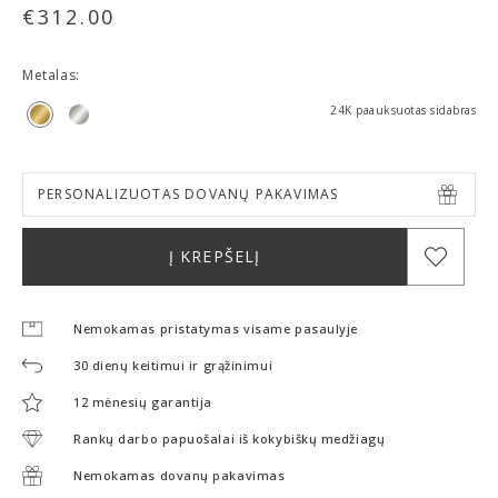
€
312.00
Metalas:
24K paauksuotas sidabras
PERSONALIZUOTAS DOVANŲ PAKAVIMAS
Į KREPŠELĮ
Nemokamas pristatymas visame pasaulyje
30 dienų keitimui ir grąžinimui
12 mėnesių garantija
Rankų darbo papuošalai iš kokybiškų medžiagų
Nemokamas dovanų pakavimas