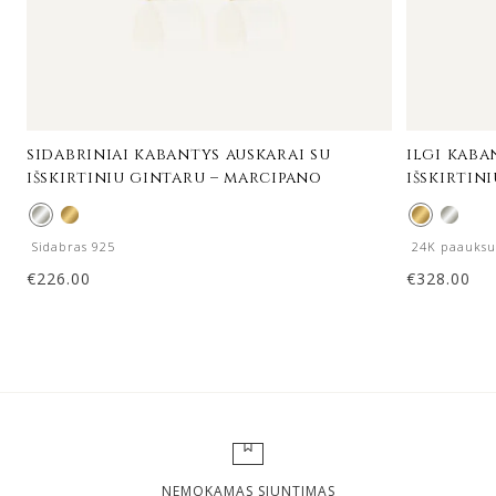
sidabriniai kabantys auskarai su
ilgi kaba
išskirtiniu gintaru – marcipano
išskirtin
Sidabras 925
24K paauksu
€
226.00
€
328.00
NEMOKAMAS SIUNTIMAS