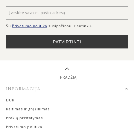
Su
Privatumo politika
susipažinau ir sutinku.
PATVIRTINTI
Į PRADŽIĄ
INFORMACIJA
DUK
Keitimas ir grąžinimas
Prekių pristatymas
Privatumo politika