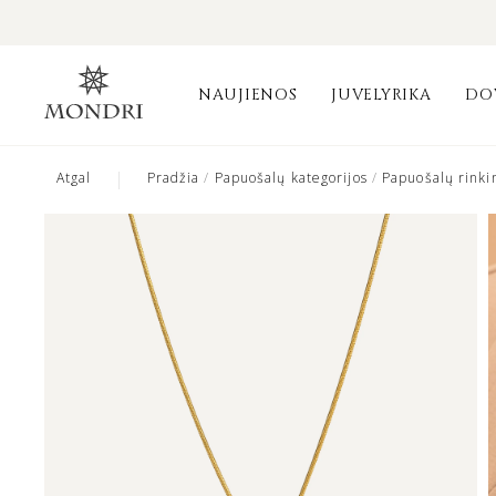
NAUJIENOS
JUVELYRIKA
DO
|
Atgal
Pradžia
/
Papuošalų kategorijos
/
Papuošalų rinkin