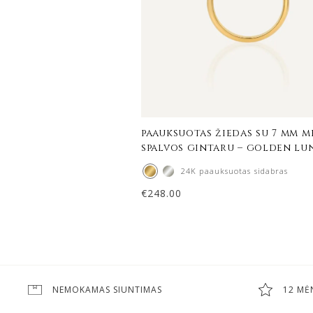
paauksuotas žiedas su 7 mm 
spalvos gintaru – golden lu
24K paauksuotas sidabras
€
248.00
NEMOKAMAS SIUNTIMAS
12 MĖ