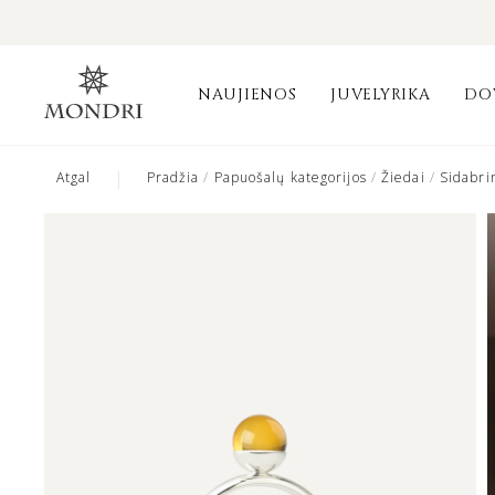
NAUJIENOS
JUVELYRIKA
DO
|
Atgal
Pradžia
/
Papuošalų kategorijos
/
Žiedai
/
Sidabrin