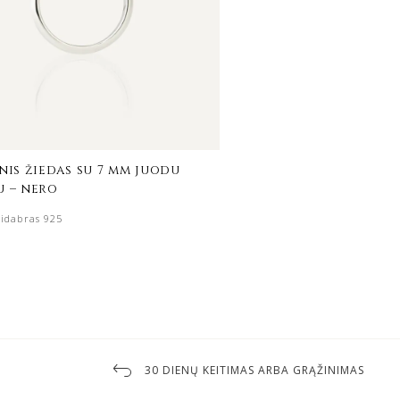
nis žiedas su 7 mm juodu
u – nero
Sidabras 925
30 DIENŲ KEITIMAS ARBA GRĄŽINIMAS